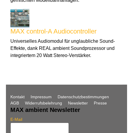
gemischten Modellbahnanlagen.
MAX control-A Audiocontroller
Universelles Audiomodul für unglaubliche Sound-
Effekte, dank REAL ambient Soundprozessor und
integriertem 20 Watt Stereo-Verstärker.
Kontakt
Impressum
Datenschutzbestimmungen
AGB
Widerrufsbelehrung
Newsletter
Presse
MAX ambient Newsletter
E-Mail