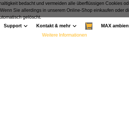
ltigkeit bedacht und vermeiden alle überflüssigen Cookies o
. Wenn Sie allerdings in unserem Online-Shop einkaufen oder 
utomatisch gelöscht.
Support
Kontakt & mehr
MAX ambien
Weitere Informationen