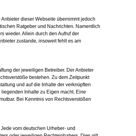
er Anbieter dieser Webseite übernimmt jedoch
listischen Ratgeber und Nachrichten. Namentlich
 wieder. Allein durch den Aufruf der
bieter zustande, insoweit fehlt es am
ftung der jeweiligen Betreiber. Der Anbieter
Rechtsverstöße bestehen. Zu dem Zeitpunkt
taltung und auf die Inhalte der verknüpften
k liegenden Inhalte zu Eigen macht. Eine
zumutbar. Bei Kenntnis von Rechtsverstößen
t. Jede vom deutschen Urheber- und
ers oder jeweiligen Rechteinhabers. Dies gilt