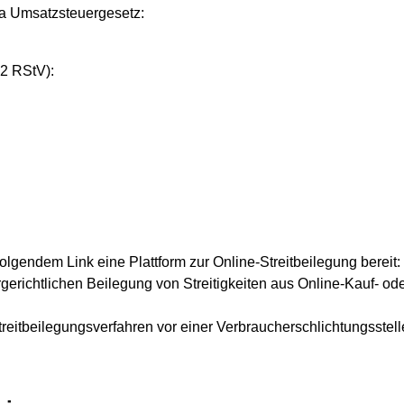
a Umsatzsteuergesetz:
 2 RStV):
folgendem Link eine Plattform zur Online-Streitbeilegung bereit:
ergerichtlichen Beilegung von Streitigkeiten aus Online-Kauf- od
treitbeilegungsverfahren vor einer Verbraucherschlichtungsstelle