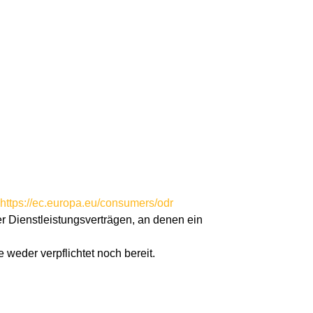
https://ec.europa.eu/consumers/odr
er Dienstleistungsverträgen, an denen ein
 weder verpflichtet noch bereit.