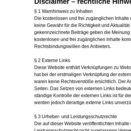
Disclaimer – rechtliche Hinw
§ 1 Warnhinweis zu Inhalten
Die kostenlosen und frei zugänglichen Inhalte 
keine Gewähr für die Richtigkeit und Aktualitä
gekennzeichnete Beiträge geben die Meinung de
kostenlosen und frei zugänglichen Inhalte kom
Rechtsbindungswillen des Anbieters.
§ 2 Externe Links
Diese Website enthält Verknüpfungen zu Website
hat bei der erstmaligen Verknüpfung der exter
waren keine Rechtsverstöße ersichtlich. Der Anb
Seiten. Das Setzen von externen Links bedeutet
ständige Kontrolle der externen Links ist für
werden jedoch derartige externe Links unverzü
§ 3 Urheber- und Leistungsschutzrechte
Die auf dieser Website veröffentlichten Inhal
Leistungsschutzrecht nicht zugelassene Verwer