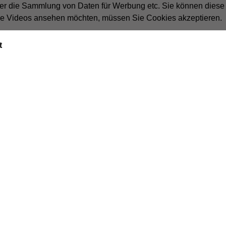
der die Sammlung von Daten für Werbung etc. Sie können diese
die Videos ansehen möchten, müssen Sie Cookies akzeptieren.
t