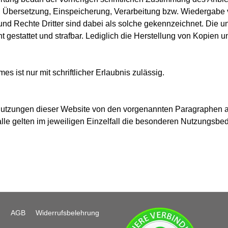
ng, Übersetzung, Einspeicherung, Verarbeitung bzw. Wiedergabe
nd Rechte Dritter sind dabei als solche gekennzeichnet. Die un
cht gestattet und strafbar. Lediglich die Herstellung von Kopien
s ist nur mit schriftlicher Erlaubnis zulässig.
utzungen dieser Website von den vorgenannten Paragraphen a
lle gelten im jeweiligen Einzelfall die besonderen Nutzungsbe
n
AGB
Widerrufsbelehrung