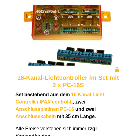
16-Kanal-Lichtcontroller im Set mit
2 x PC-16S
Set bestehend aus dem
16 Kanal-Licht-
Controller
MAX
control-L
, zwei
Anschlussplatinen PC-16
und zwei
Anschlusskabeln
mit 35 cm Länge.
Alle Preise verstehen sich immer
zzgl.
Versandkosten
.