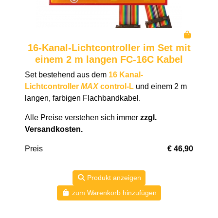
16-Kanal-Lichtcontroller im Set mit
einem 2 m langen FC-16C Kabel
Set bestehend aus dem
16 Kanal-
Lichtcontroller
MAX
control-L
und einem 2 m
langen, farbigen Flachbandkabel.
Alle Preise verstehen sich immer
zzgl.
Versandkosten
.
Preis
€ 46,90
Produkt anzeigen
zum Warenkorb hinzufügen