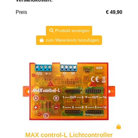
Preis
€ 49,90
Produkt anzeigen
zum Warenkorb hinzufügen
MAX control-L Lichtcontroller