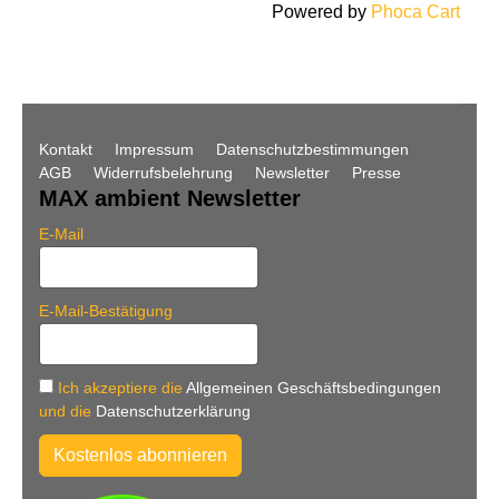
Powered by
Phoca Cart
Kontakt
Impressum
Datenschutzbestimmungen
AGB
Widerrufsbelehrung
Newsletter
Presse
MAX ambient Newsletter
E-Mail
E-Mail-Bestätigung
Ich akzeptiere die
Allgemeinen Geschäftsbedingungen
und die
Datenschutzerklärung
Kostenlos abonnieren