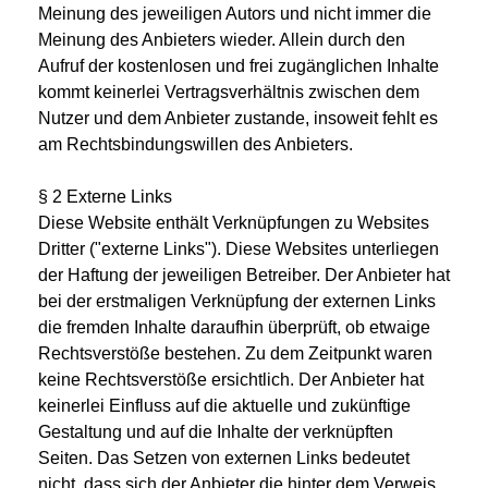
Meinung des jeweiligen Autors und nicht immer die
Meinung des Anbieters wieder. Allein durch den
Aufruf der kostenlosen und frei zugänglichen Inhalte
kommt keinerlei Vertragsverhältnis zwischen dem
Nutzer und dem Anbieter zustande, insoweit fehlt es
am Rechtsbindungswillen des Anbieters.
§ 2 Externe Links
Diese Website enthält Verknüpfungen zu Websites
Dritter ("externe Links"). Diese Websites unterliegen
der Haftung der jeweiligen Betreiber. Der Anbieter hat
bei der erstmaligen Verknüpfung der externen Links
die fremden Inhalte daraufhin überprüft, ob etwaige
Rechtsverstöße bestehen. Zu dem Zeitpunkt waren
keine Rechtsverstöße ersichtlich. Der Anbieter hat
keinerlei Einfluss auf die aktuelle und zukünftige
Gestaltung und auf die Inhalte der verknüpften
Seiten. Das Setzen von externen Links bedeutet
nicht, dass sich der Anbieter die hinter dem Verweis