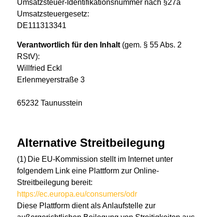
Umsatzsteuer-Identifikationsnummer nach §27a
Umsatzsteuergesetz:
DE111313341
Verantwortlich für den Inhalt
(gem. § 55 Abs. 2
RStV):
Willfried Eckl
Erlenmeyerstraße 3
65232 Taunusstein
Alternative Streitbeilegung
(1) Die EU-Kommission stellt im Internet unter
folgendem Link eine Plattform zur Online-
Streitbeilegung bereit:
https://ec.europa.eu/consumers/odr
Diese Plattform dient als Anlaufstelle zur