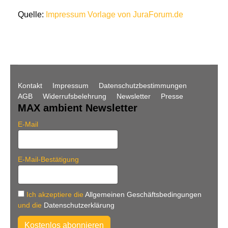
Quelle:
Impressum Vorlage von JuraForum.de
Kontakt
Impressum
Datenschutzbestimmungen
AGB
Widerrufsbelehrung
Newsletter
Presse
MAX ambient Newsletter
E-Mail
E-Mail-Bestätigung
Ich akzeptiere die
Allgemeinen Geschäftsbedingungen
und die
Datenschutzerklärung
Kostenlos abonnieren